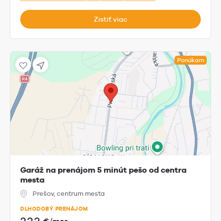
Zistiť viac
Ponúkam
Garáž na prenájom 5 minút pešo od centra
mesta
Prešov, centrum mesta
DLHODOBÝ PRENÁJOM