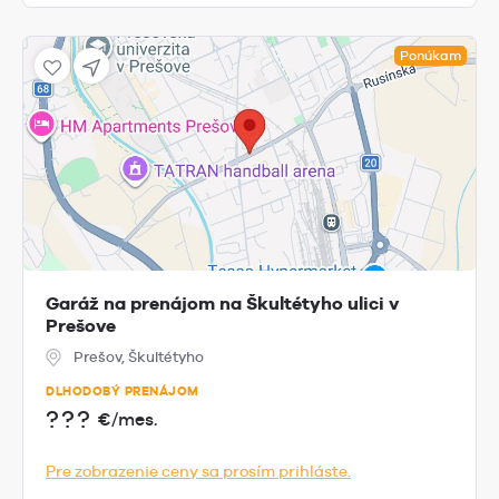
Ponúkam
Garáž na prenájom na Škultétyho ulici v
Prešove
Prešov, Škultétyho
DLHODOBÝ PRENÁJOM
???
€/mes.
Pre zobrazenie ceny sa prosím prihláste.