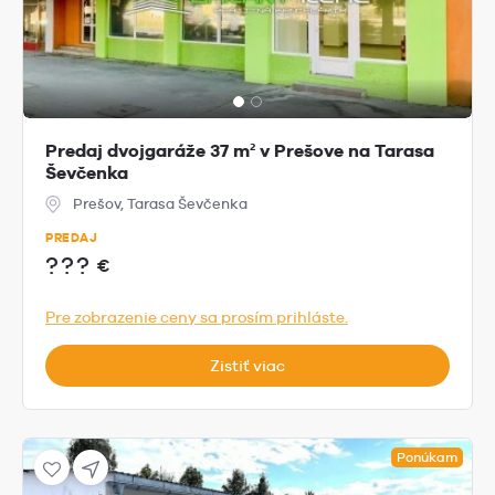
Predaj dvojgaráže 37 m² v Prešove na Tarasa
Ševčenka
Prešov, Tarasa Ševčenka
PREDAJ
???
€
Pre zobrazenie ceny sa prosím prihláste.
Zistiť viac
Ponúkam