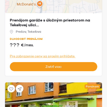
Prenájom garáže s úložným priestorom na
Tekeľovej ulici...
Prešov, Tekeľova
DLHODOBÝ PRENÁJOM
???
€/mes.
Pre zobrazenie ceny sa prosím prihláste.
Zistiť viac
Ponúkam