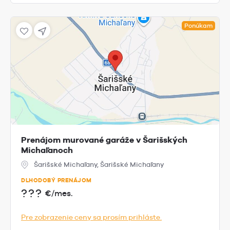
Ponúkam
Prenájom murované garáže v Šarišských
Michaľanoch
Šarišské Michaľany, Šarišské Michaľany
DLHODOBÝ PRENÁJOM
???
€/mes.
Pre zobrazenie ceny sa prosím prihláste.