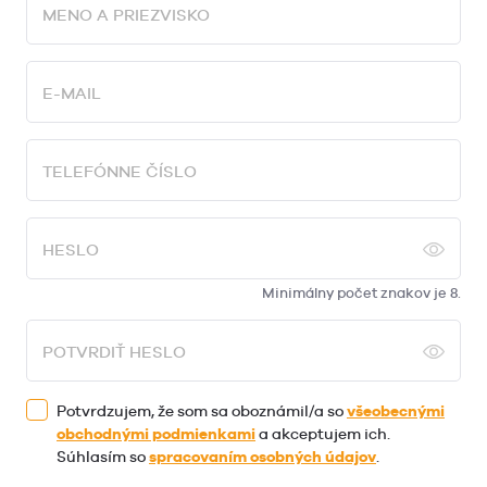
MENO A PRIEZVISKO
E-MAIL
TELEFÓNNE ČÍSLO
HESLO
Minimálny počet znakov je 8.
POTVRDIŤ HESLO
Potvrdzujem, že som sa oboznámil/a so
všeobecnými
obchodnými podmienkami
a akceptujem ich.
Súhlasím so
spracovaním osobných údajov
.