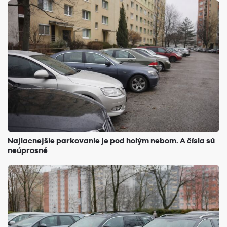
Najlacnejšie parkovanie je pod holým nebom. A čísla sú
neúprosné