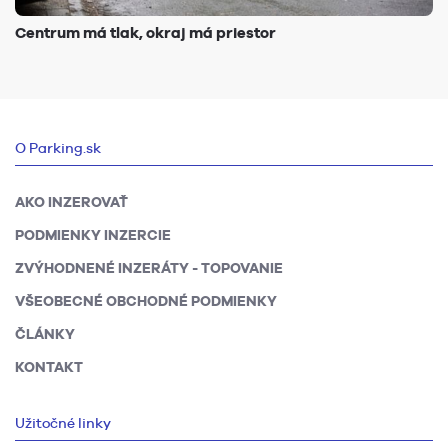
Centrum má tlak, okraj má priestor
O Parking.sk
AKO INZEROVAŤ
PODMIENKY INZERCIE
ZVÝHODNENÉ INZERÁTY - TOPOVANIE
VŠEOBECNÉ OBCHODNÉ PODMIENKY
ČLÁNKY
KONTAKT
Užitočné linky