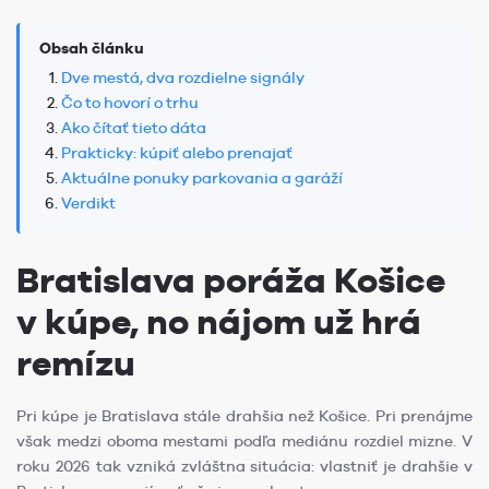
Obsah článku
Dve mestá, dva rozdielne signály
Čo to hovorí o trhu
Ako čítať tieto dáta
Prakticky: kúpiť alebo prenajať
Aktuálne ponuky parkovania a garáží
Verdikt
Bratislava poráža Košice
v kúpe, no nájom už hrá
remízu
Pri kúpe je Bratislava stále drahšia než Košice. Pri prenájme
však medzi oboma mestami podľa mediánu rozdiel mizne. V
roku 2026 tak vzniká zvláštna situácia: vlastniť je drahšie v