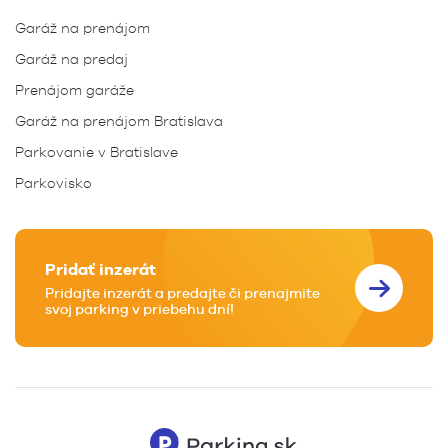
Garáž na prenájom
Garáž na predaj
Prenájom garáže
Garáž na prenájom Bratislava
Parkovanie v Bratislave
Parkovisko
Pridať inzerát
Pridajte inzerát a predajte či prenajmite
svoj parking v priebehu dní!