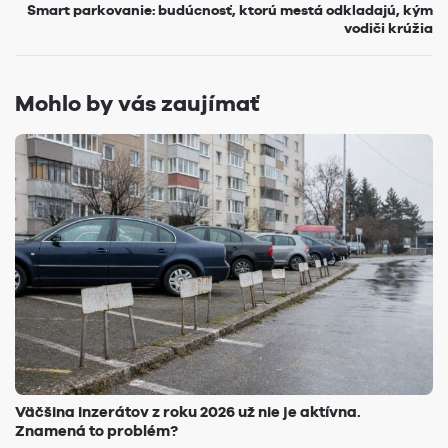
Smart parkovanie: budúcnosť, ktorú mestá odkladajú, kým
vodiči krúžia
Mohlo by vás zaujímať
Väčšina inzerátov z roku 2026 už nie je aktívna.
Znamená to problém?