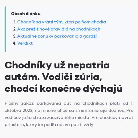
Obsah článku
Chodník sa vrátil tým, ktorí po ňom chodia
Ako prežiť nové pravidlá na chodníkoch
Aktuálne ponuky parkovania a garáží
Verdikt
Chodníky už nepatria
autám. Vodiči zúria,
chodci konečne dýchajú
Plošný zákaz parkovania áut na chodníkoch platí od 1.
októbra 2023, no mnohé ulice sa s ním zmierujú dodnes. Pre
vodičov je to strata zaužívaného miesta. Pre chodcov návrat
priestoru, ktorý im podľa názvu patril vždy.