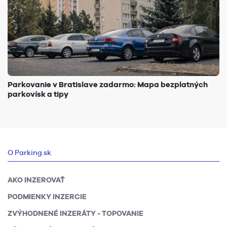
Parkovanie v Bratislave zadarmo: Mapa bezplatných
parkovísk a tipy
O Parking.sk
AKO INZEROVAŤ
PODMIENKY INZERCIE
ZVÝHODNENÉ INZERÁTY - TOPOVANIE