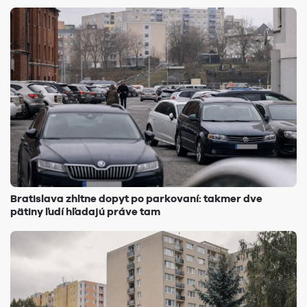
Bratislava zhltne dopyt po parkovaní: takmer dve
pätiny ľudí hľadajú práve tam