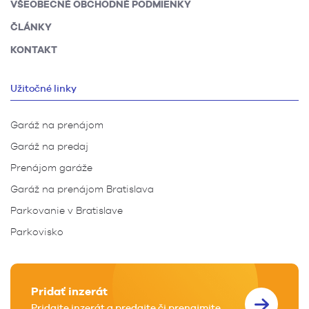
VŠEOBECNÉ OBCHODNÉ PODMIENKY
ČLÁNKY
KONTAKT
Užitočné linky
Garáž na prenájom
Garáž na predaj
Prenájom garáže
Garáž na prenájom Bratislava
Parkovanie v Bratislave
Parkovisko
Pridať inzerát
Pridajte inzerát a predajte či prenajmite