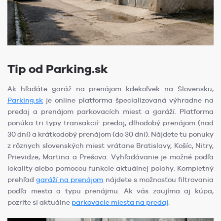
Tip od Parking.sk
Ak hľadáte garáž na prenájom kdekoľvek na Slovensku,
Parking.sk
je online platforma špecializovaná výhradne na
predaj a prenájom parkovacích miest a garáží. Platforma
ponúka tri typy transakcií: predaj, dlhodobý prenájom (nad
30 dní) a krátkodobý prenájom (do 30 dní). Nájdete tu ponuky
z rôznych slovenských miest vrátane Bratislavy, Košíc, Nitry,
Prievidze, Martina a Prešova. Vyhľadávanie je možné podľa
lokality alebo pomocou funkcie aktuálnej polohy. Kompletný
prehľad
garáží na prenájom
nájdete s možnosťou filtrovania
podľa mesta a typu prenájmu. Ak vás zaujíma aj kúpa,
pozrite si aktuálne
parkovacie miesta na predaj
.