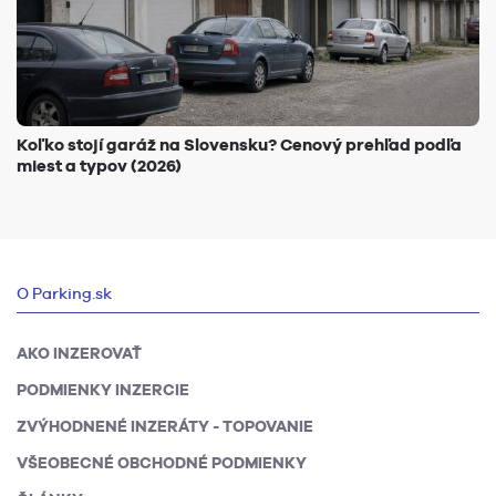
Koľko stojí garáž na Slovensku? Cenový prehľad podľa
miest a typov (2026)
O Parking.sk
AKO INZEROVAŤ
PODMIENKY INZERCIE
ZVÝHODNENÉ INZERÁTY - TOPOVANIE
VŠEOBECNÉ OBCHODNÉ PODMIENKY