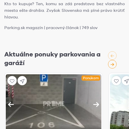
Kto to kupuje? Ten, komu sa zdá predstava bez vlastného
miesta ešte drahšia. Zvyšok Slovenska má plné právo krútiť
hlavou.
Parking.sk magazín | pracovný článok | 749 slov
Aktuálne ponuky parkovania a
garáží
Ponúkam