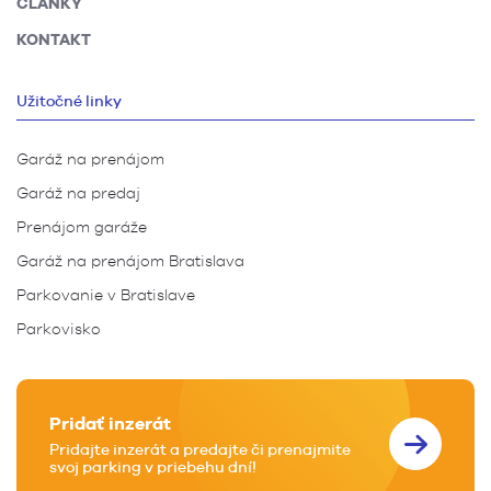
ČLÁNKY
KONTAKT
Užitočné linky
Garáž na prenájom
Garáž na predaj
Prenájom garáže
Garáž na prenájom Bratislava
Parkovanie v Bratislave
Parkovisko
Pridať inzerát
Pridajte inzerát a predajte či prenajmite
svoj parking v priebehu dní!