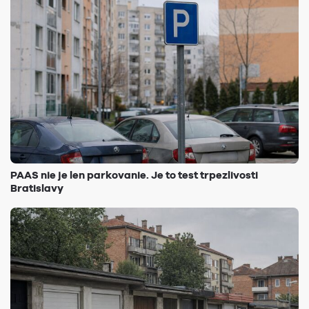
PAAS nie je len parkovanie. Je to test trpezlivosti
Bratislavy