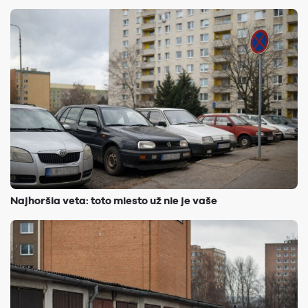
Najhoršia veta: toto miesto už nie je vaše