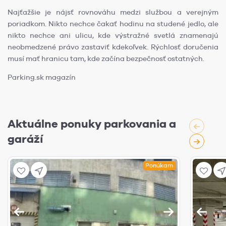
Najťažšie je nájsť rovnováhu medzi službou a verejným
poriadkom. Nikto nechce čakať hodinu na studené jedlo, ale
nikto nechce ani ulicu, kde výstražné svetlá znamenajú
neobmedzené právo zastaviť kdekoľvek. Rýchlosť doručenia
musí mať hranicu tam, kde začína bezpečnosť ostatných.
Parking.sk magazín
Aktuálne ponuky parkovania a
garáží
Ponúkam