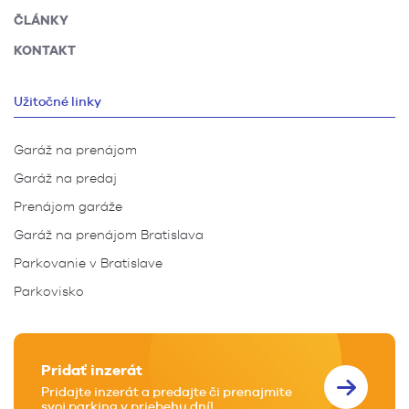
ČLÁNKY
KONTAKT
Užitočné linky
Garáž na prenájom
Garáž na predaj
Prenájom garáže
Garáž na prenájom Bratislava
Parkovanie v Bratislave
Parkovisko
Pridať inzerát
Pridajte inzerát a predajte či prenajmite
svoj parking v priebehu dní!