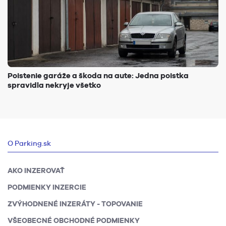
Poistenie garáže a škoda na aute: Jedna poistka
spravidla nekryje všetko
O Parking.sk
AKO INZEROVAŤ
PODMIENKY INZERCIE
ZVÝHODNENÉ INZERÁTY - TOPOVANIE
VŠEOBECNÉ OBCHODNÉ PODMIENKY