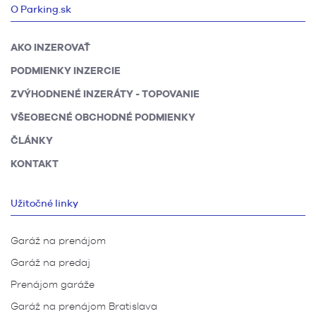
O Parking.sk
AKO INZEROVAŤ
PODMIENKY INZERCIE
ZVÝHODNENÉ INZERÁTY - TOPOVANIE
VŠEOBECNÉ OBCHODNÉ PODMIENKY
ČLÁNKY
KONTAKT
Užitočné linky
Garáž na prenájom
Garáž na predaj
Prenájom garáže
Garáž na prenájom Bratislava