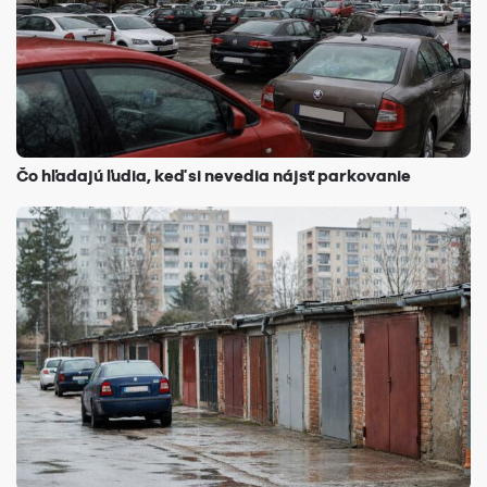
Čo hľadajú ľudia, keď si nevedia nájsť parkovanie