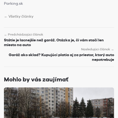
Parking.sk
← Všetky články
← Predchádzajúci článok
Státie je lacnejšie než garáž. Otázka je, či vám stačí len
miesto na auto
Nasledujúci článok →
Garáž ako sklad? Kupujúci platia aj za priestor, ktorý auto
nepotrebuje
Mohlo by vás zaujímať