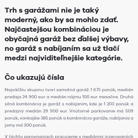
Trh s garážami nie je taký
moderný, ako by sa mohlo zdať.
Najčastejšou kombináciou je
obyčajná garáž bez ďalšej výbavy,
no garáž s nabíjaním sa už tlačí
medzi najviditeľnejšie kategórie.
Čo ukazujú čísla
Najväčšiu skupinu tvorí samotná garáž: 1 675 ponúk, medián
predaja 24 900 eur a medián nájmu 100 eur mesačne. Druhá
silná kombinácia je garáž s nabíjaním, kde je 1 203 ponúk a
predajný medián 29 900 eur. Vnútorné parkovanie má 509
ponúk, vonkajšie 385 ponúk a kombinácia garáže, nabíjania a
jamy má 300 ponúk.
V týchto porovnaniach pracujeme s mediánmi inzerovaných