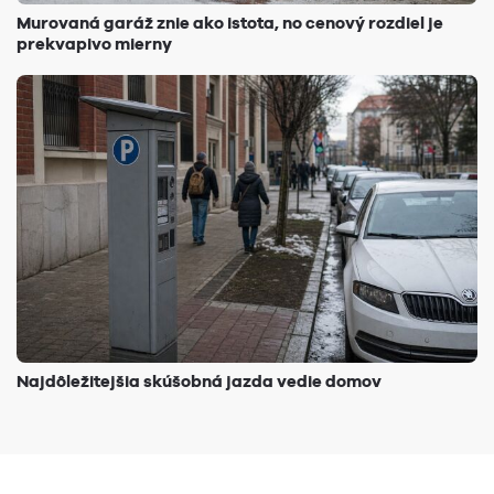
Murovaná garáž znie ako istota, no cenový rozdiel je
prekvapivo mierny
Najdôležitejšia skúšobná jazda vedie domov