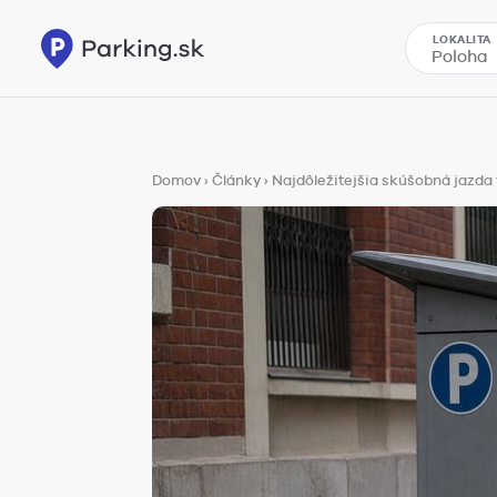
LOKALITA
Domov
›
Články
›
Najdôležitejšia skúšobná jazda