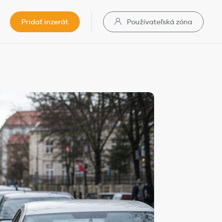
Pridať inzerát
Používateľská zóna