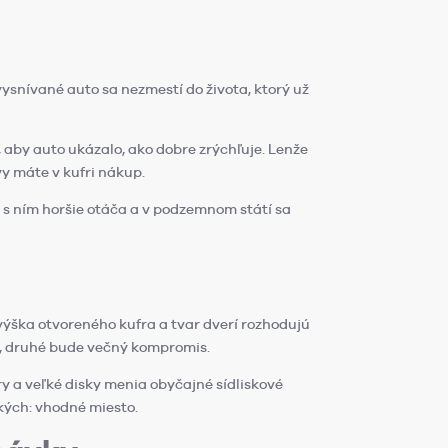
 vysnívané auto sa nezmestí do života, ktorý už
 aby auto ukázalo, ako dobre zrýchľuje. Lenže
y máte v kufri nákup.
 sa s ním horšie otáča a v podzemnom státí sa
 výška otvoreného kufra a tvar dverí rozhodujú
í, druhé bude večný kompromis.
ry a veľké disky menia obyčajné sídliskové
kých: vhodné miesto.