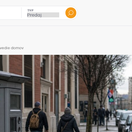
TYP
 vedie domov