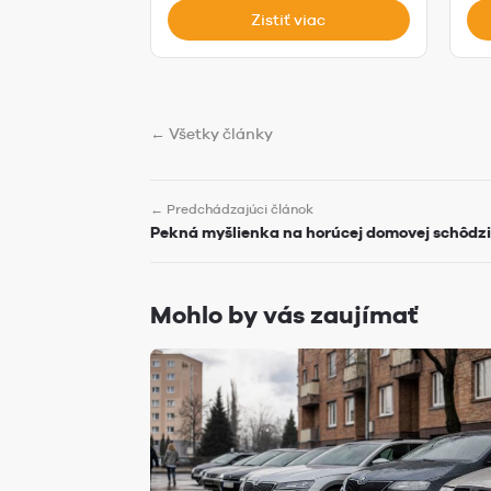
Zistiť viac
← Všetky články
← Predchádzajúci článok
Pekná myšlienka na horúcej domovej schôdzi
Mohlo by vás zaujímať