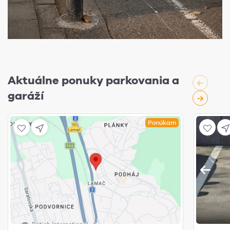
Aktuálne ponuky parkovania a
garáží
Ponúkam