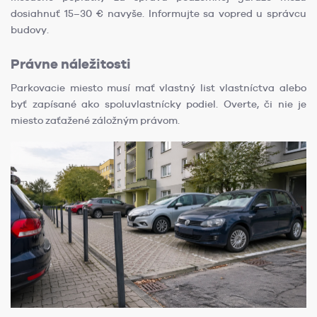
dosiahnuť 15–30 € navyše. Informujte sa vopred u správcu
budovy.
Právne náležitosti
Parkovacie miesto musí mať vlastný list vlastníctva alebo
byť zapísané ako spoluvlastnícky podiel. Overte, či nie je
miesto zaťažené záložným právom.