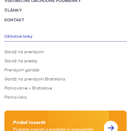
VŠEOBECNÉ OBCHODNÉ PODMIENKY
ČLÁNKY
KONTAKT
Užitočné linky
Garáž na prenájom
Garáž na predaj
Prenájom garáže
Garáž na prenájom Bratislava
Parkovanie v Bratislave
Parkovisko
Pridať inzerát
Pridajte inzerát a predajte či prenajmite