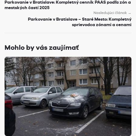
Parkovanie v Bratislave: Kompletný cenník PAAS podľa zón a
mestských častí 2025
Nasledujúci článok →
Parkovanie v Bratislave – Staré Mesto: Kompletný
sprievodca zónami a cenami
Mohlo by vás zaujímať