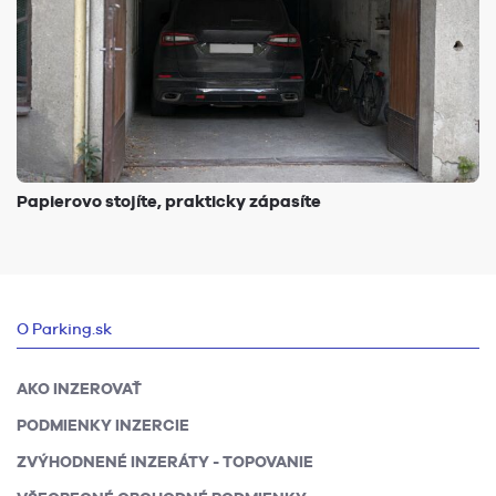
Papierovo stojíte, prakticky zápasíte
O Parking.sk
AKO INZEROVAŤ
PODMIENKY INZERCIE
ZVÝHODNENÉ INZERÁTY - TOPOVANIE