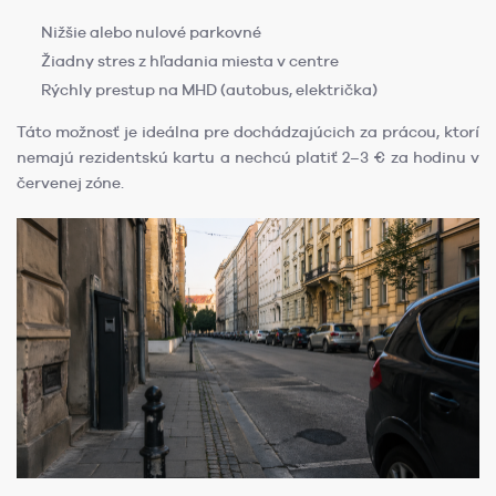
Nižšie alebo nulové parkovné
Žiadny stres z hľadania miesta v centre
Rýchly prestup na MHD (autobus, električka)
Táto možnosť je ideálna pre dochádzajúcich za prácou, ktorí
nemajú rezidentskú kartu a nechcú platiť 2–3 € za hodinu v
červenej zóne.