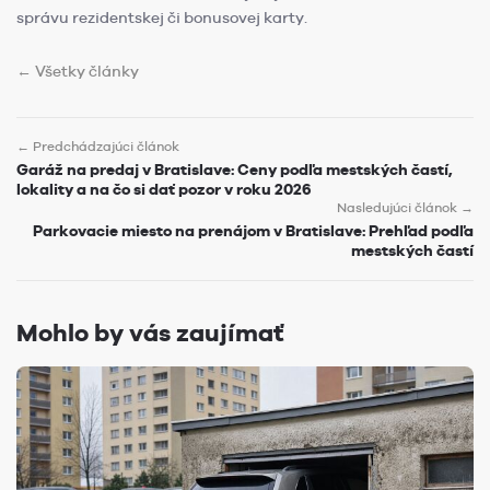
správu rezidentskej či bonusovej karty.
← Všetky články
← Predchádzajúci článok
Garáž na predaj v Bratislave: Ceny podľa mestských častí,
lokality a na čo si dať pozor v roku 2026
Nasledujúci článok →
Parkovacie miesto na prenájom v Bratislave: Prehľad podľa
mestských častí
Mohlo by vás zaujímať