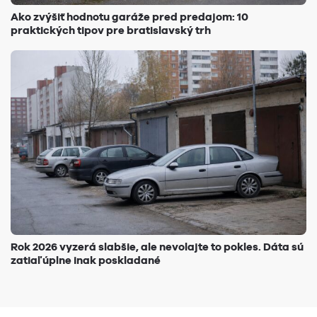
Ako zvýšiť hodnotu garáže pred predajom: 10
praktických tipov pre bratislavský trh
Rok 2026 vyzerá slabšie, ale nevolajte to pokles. Dáta sú
zatiaľ úplne inak poskladané