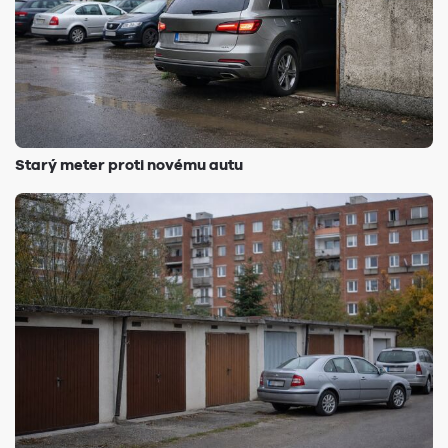
Starý meter proti novému autu