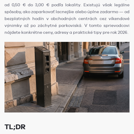
od 0,50 € do 3,00 € podľa lokality. Existujú však legálne
spôsoby, ako zaparkovať lacnejšie alebo úplne zadarmo — od
bezplatných hodín v obchodných centrách cez víkendové
výnimky až po záchytné parkoviská. V tomto sprievodcovi
nájdete konkrétne ceny, adresy a praktické tipy pre rok 2026.
TL;DR