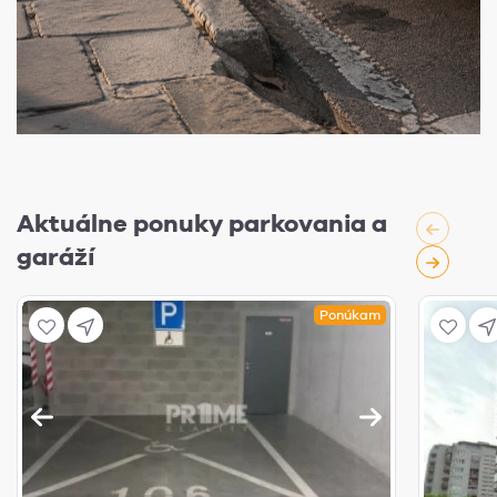
Aktuálne ponuky parkovania a
garáží
Ponúkam