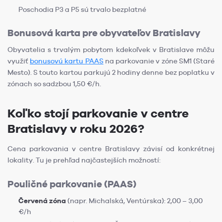
Poschodia P3 a P5 sú trvalo bezplatné
Bonusová karta pre obyvateľov Bratislavy
Obyvatelia s trvalým pobytom kdekoľvek v Bratislave môžu
využiť
bonusovú kartu PAAS
na parkovanie v zóne SM1 (Staré
Mesto). S touto kartou parkujú 2 hodiny denne bez poplatku v
zónach so sadzbou 1,50 €/h.
Koľko stojí parkovanie v centre
Bratislavy v roku 2026?
Cena parkovania v centre Bratislavy závisí od konkrétnej
lokality. Tu je prehľad najčastejších možností:
Pouličné parkovanie (PAAS)
Červená zóna
(napr. Michalská, Ventúrska): 2,00 – 3,00
€/h