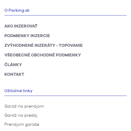
O Parking.sk
AKO INZEROVAŤ
PODMIENKY INZERCIE
ZVÝHODNENÉ INZERÁTY - TOPOVANIE
VŠEOBECNÉ OBCHODNÉ PODMIENKY
ČLÁNKY
KONTAKT
Užitočné linky
Garáž na prenájom
Garáž na predaj
Prenájom garáže