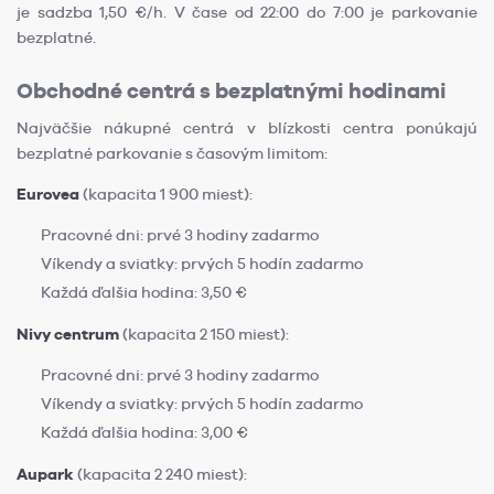
je sadzba 1,50 €/h. V čase od 22:00 do 7:00 je parkovanie
bezplatné.
Obchodné centrá s bezplatnými hodinami
Najväčšie nákupné centrá v blízkosti centra ponúkajú
bezplatné parkovanie s časovým limitom:
Eurovea
(kapacita 1 900 miest):
Pracovné dni: prvé 3 hodiny zadarmo
Víkendy a sviatky: prvých 5 hodín zadarmo
Každá ďalšia hodina: 3,50 €
Nivy centrum
(kapacita 2 150 miest):
Pracovné dni: prvé 3 hodiny zadarmo
Víkendy a sviatky: prvých 5 hodín zadarmo
Každá ďalšia hodina: 3,00 €
Aupark
(kapacita 2 240 miest):