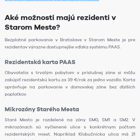
Aké možnosti majú rezidenti v
Starom Meste?
Bezplatné parkovanie v Bratislave v Starom Meste je pre
rezidentov výrazne dostupnejšie vďaka systému PAAS.
Rezidentská karta PAAS
Obyvatelia s trvalým pobytom v príslušnej zóne si môžu
zakúpiť rezidentskú kartu za 39 €/rok za jedno vozidlo. Karta
oprávňuje na parkovanie v domovskej zóne bez ďalších
poplatkov.
Mikrozóny Starého Mesta
Staré Mesto je rozdelené na zóny SM0, SM1 a SM2. V
mikrozónach sú vyčlenené ulice s konkrétnym počtom
rezidentských miest. Napríklad Klobučnícka ulica má 21