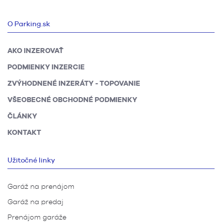
O Parking.sk
AKO INZEROVAŤ
PODMIENKY INZERCIE
ZVÝHODNENÉ INZERÁTY - TOPOVANIE
VŠEOBECNÉ OBCHODNÉ PODMIENKY
ČLÁNKY
KONTAKT
Užitočné linky
Garáž na prenájom
Garáž na predaj
Prenájom garáže