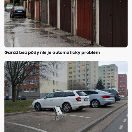
Garáž bez pôdy nie je automaticky problém