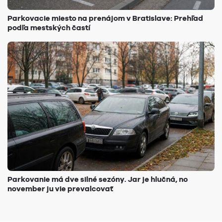
Parkovacie miesto na prenájom v Bratislave: Prehľad
podľa mestských častí
Parkovanie má dve silné sezóny. Jar je hlučná, no
november ju vie prevalcovať