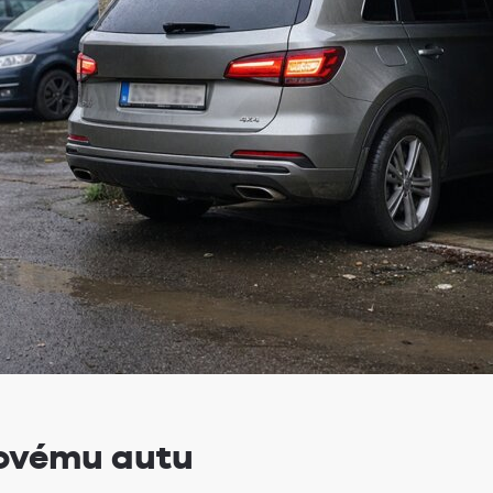
novému autu