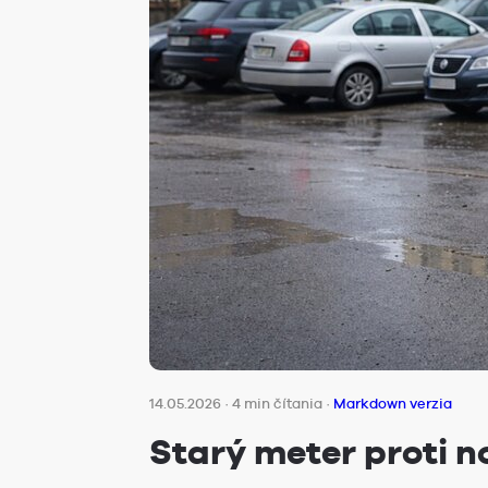
14.05.2026
·
4 min čítania
·
Markdown verzia
Starý meter proti 