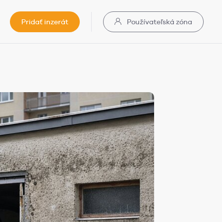
Pridať inzerát
Používateľská zóna