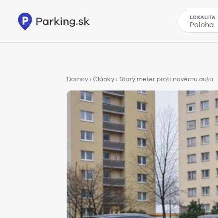
LOKALITA
Domov
›
Články
›
Starý meter proti novému autu