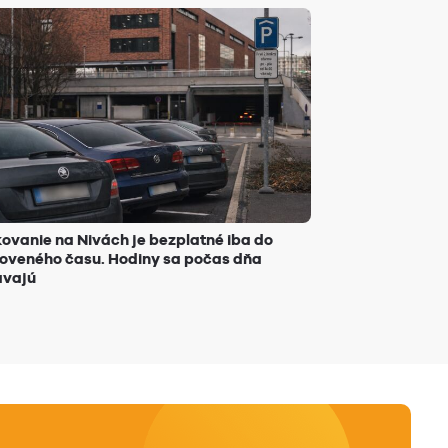
ovanie na Nivách je bezplatné iba do
oveného času. Hodiny sa počas dňa
avajú