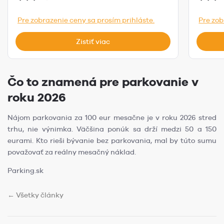
Pre zobrazenie ceny sa prosím prihláste.
Pre zob
Zistiť viac
Čo to znamená pre parkovanie v
roku 2026
Nájom parkovania za 100 eur mesačne je v roku 2026 stred
trhu, nie výnimka. Väčšina ponúk sa drží medzi 50 a 150
eurami. Kto rieši bývanie bez parkovania, mal by túto sumu
považovať za reálny mesačný náklad.
Parking.sk
← Všetky články