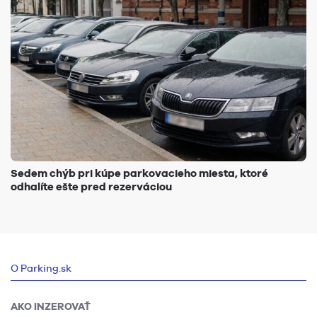
Sedem chýb pri kúpe parkovacieho miesta, ktoré
odhalíte ešte pred rezerváciou
O Parking.sk
AKO INZEROVAŤ