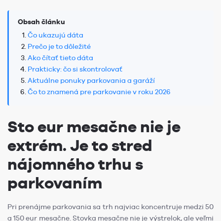
Obsah článku
Čo ukazujú dáta
Prečo je to dôležité
Ako čítať tieto dáta
Prakticky: čo si skontrolovať
Aktuálne ponuky parkovania a garáží
Čo to znamená pre parkovanie v roku 2026
Sto eur mesačne nie je
extrém. Je to stred
nájomného trhu s
parkovaním
Pri prenájme parkovania sa trh najviac koncentruje medzi 50
a 150 eur mesačne. Stovka mesačne nie je výstrelok, ale veľmi