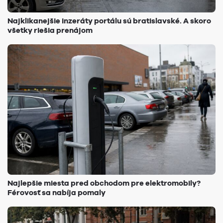
Najklikanejšie inzeráty portálu sú bratislavské. A skoro
všetky riešia prenájom
Najlepšie miesta pred obchodom pre elektromobily?
Férovosť sa nabíja pomaly