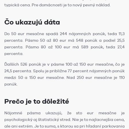
typická cena. Pre domácnosti je to nový pevný náklad.
Čo ukazujú dáta
Do 50 eur mesačne spadá 244 nájomných ponúk, teda 11,3
percenta. Pásmo 50 až 80 eur má 548 ponúk a podiel 25,5
percenta. Pásmo 80 až 100 eur má 589 ponúk, teda 27,4
percenta.
Ďalších 526 ponúk je v pásme 100 až 150 eur mesačne, čo je
24,5 percenta. Spolu je približne 77 percent nájomných ponúk
medzi 50 a 150 eur mesačne. Nad 250 eur mesačne je 110
ponúk.
Prečo je to dôležité
Nájomné pásma ukazujú, že sto eur mesačne je
psychologický aj štatistický stred. Nie je to najlacnejšia cena,
ale ani extrém. Je to suma, s ktorou sa pri hľadaní parkovania