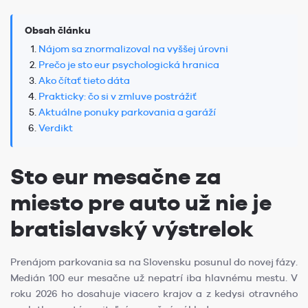
Obsah článku
Nájom sa znormalizoval na vyššej úrovni
Prečo je sto eur psychologická hranica
Ako čítať tieto dáta
Prakticky: čo si v zmluve postrážiť
Aktuálne ponuky parkovania a garáží
Verdikt
Sto eur mesačne za
miesto pre auto už nie je
bratislavský výstrelok
Prenájom parkovania sa na Slovensku posunul do novej fázy.
Medián 100 eur mesačne už nepatrí iba hlavnému mestu. V
roku 2026 ho dosahuje viacero krajov a z kedysi otravného