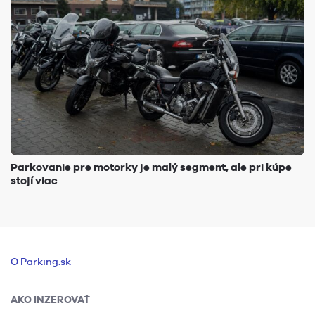
Parkovanie pre motorky je malý segment, ale pri kúpe
stojí viac
O Parking.sk
AKO INZEROVAŤ