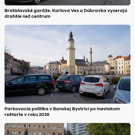
Bratislavské garáže: Karlova Ves a Dúbravka vyzerajú
drahšie než centrum
Parkovacia politika v Banskej Bystrici po mestskom
reštarte v roku 2026