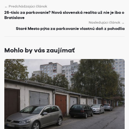
← Predchádzajúci článok
26-tisíc za parkovanie? Nová slovenská realita už nie je iba o
Bratislave
Nasledujúci článok →
Staré Mesto pýta za parkovanie vlastnú daň z pohodlia
Mohlo by vás zaujímať