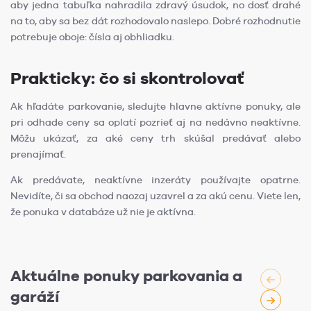
aby jedna tabuľka nahradila zdravý úsudok, no dosť drahé
na to, aby sa bez dát rozhodovalo naslepo. Dobré rozhodnutie
potrebuje oboje: čísla aj obhliadku.
Prakticky: čo si skontrolovať
Ak hľadáte parkovanie, sledujte hlavne aktívne ponuky, ale
pri odhade ceny sa oplatí pozrieť aj na nedávno neaktívne.
Môžu ukázať, za aké ceny trh skúšal predávať alebo
prenajímať.
Ak predávate, neaktívne inzeráty používajte opatrne.
Nevidíte, či sa obchod naozaj uzavrel a za akú cenu. Viete len,
že ponuka v databáze už nie je aktívna.
Aktuálne ponuky parkovania a
garáží