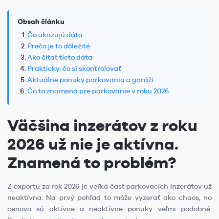
Obsah článku
Čo ukazujú dáta
Prečo je to dôležité
Ako čítať tieto dáta
Prakticky: čo si skontrolovať
Aktuálne ponuky parkovania a garáží
Čo to znamená pre parkovanie v roku 2026
Väčšina inzerátov z roku
2026 už nie je aktívna.
Znamená to problém?
Z exportu za rok 2026 je veľká časť parkovacích inzerátov už
neaktívna. Na prvý pohľad to môže vyzerať ako chaos, no
cenovo sú aktívne a neaktívne ponuky veľmi podobné.