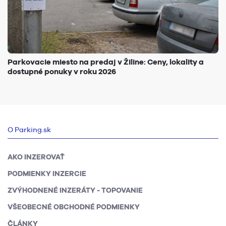
Parkovacie miesto na predaj v Žiline: Ceny, lokality a
dostupné ponuky v roku 2026
O Parking.sk
AKO INZEROVAŤ
PODMIENKY INZERCIE
ZVÝHODNENÉ INZERÁTY - TOPOVANIE
VŠEOBECNÉ OBCHODNÉ PODMIENKY
ČLÁNKY