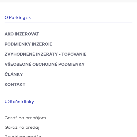
O Parking.sk
AKO INZEROVAŤ
PODMIENKY INZERCIE
ZVÝHODNENÉ INZERÁTY - TOPOVANIE
VŠEOBECNÉ OBCHODNÉ PODMIENKY
ČLÁNKY
KONTAKT
Užitočné linky
Garáž na prenájom
Garáž na predaj
Prenájom garáže