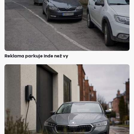
Reklama parkuje inde než vy