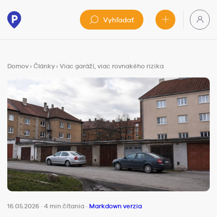
Vyhľadať
Domov
›
Články
›
Viac garáží, viac rovnakého rizika
16.05.2026
·
4 min čítania
·
Markdown verzia