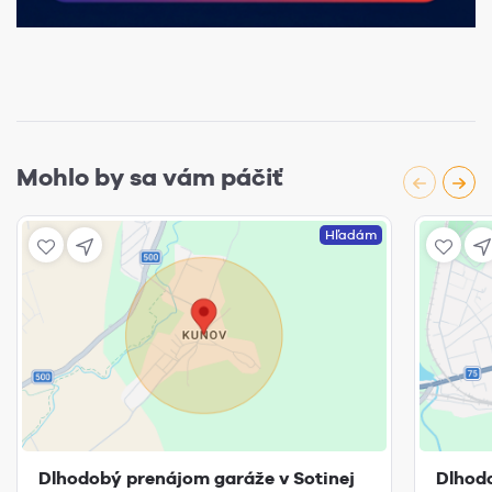
Mohlo by sa vám páčiť
Hľadám
Dlhodobý prenájom garáže v Sotinej
Dlhod