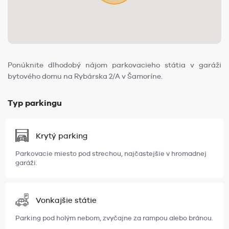
Ponúknite dlhodobý nájom parkovacieho státia v garáži
bytového domu na Rybárska 2/A v Šamoríne.
Typ parkingu
Krytý parking
Parkovacie miesto pod strechou, najčastejšie v hromadnej
garáži.
Vonkajšie státie
Parking pod holým nebom, zvyčajne za rampou alebo bránou.