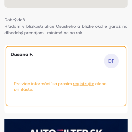
Dobrý deň
Hľadám v blízkosti ulice Osuskeho a blízke okolie garáž na
dlhodobý prenájom - minimálne na rok.
Dusana F.
Pre viac informácií sa prosím
registrujte
alebo
prihláste
.