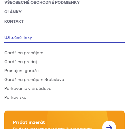
VŠEOBECNÉ OBCHODNÉ PODMIENKY
ČLÁNKY
KONTAKT
Užitočné linky
Garáž na prenájom
Garáž na predaj
Prenájom garáže
Garáž na prenájom Bratislava
Parkovanie v Bratislave
Parkovisko
Pridať inzerát
Pridajte inzerát a predajte či prenajmite