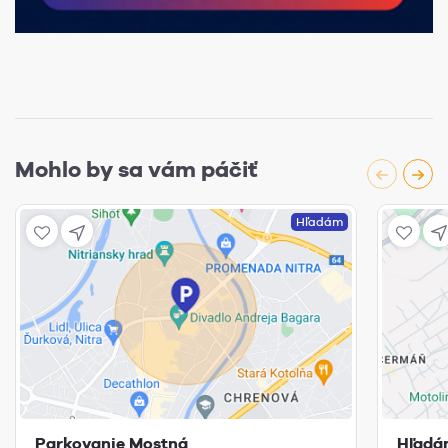
Mohlo by sa vám páčiť
Hľadám
Parkovanie Mostná
Hľadá