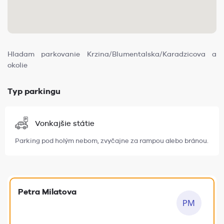
Hladam parkovanie Krzina/Blumentalska/Karadzicova a
okolie
Typ parkingu
Vonkajšie státie
Parking pod holým nebom, zvyčajne za rampou alebo bránou.
Petra Milatova