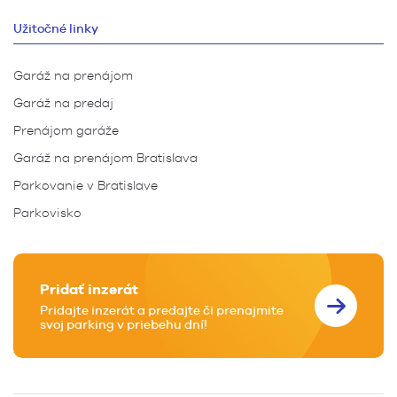
Užitočné linky
Garáž na prenájom
Garáž na predaj
Prenájom garáže
Garáž na prenájom Bratislava
Parkovanie v Bratislave
Parkovisko
Pridať inzerát
Pridajte inzerát a predajte či prenajmite
svoj parking v priebehu dní!