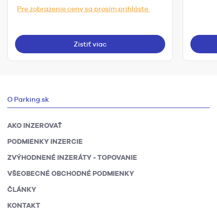
Pre zobrazenie ceny sa prosím prihláste.
Zistiť viac
O Parking.sk
AKO INZEROVAŤ
PODMIENKY INZERCIE
ZVÝHODNENÉ INZERÁTY - TOPOVANIE
VŠEOBECNÉ OBCHODNÉ PODMIENKY
ČLÁNKY
KONTAKT