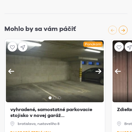
Mohlo by sa vám páčiť
Ponúkam
vyhradené, samostatné parkovacie
Zdieľa
stojisko v novej garáž...
bratislava, rustaveliho 8
Brat