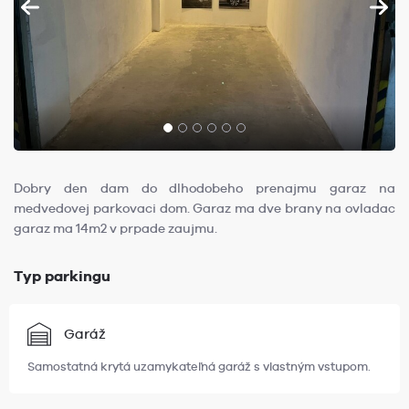
Dobry den dam do dlhodobeho prenajmu garaz na
medvedovej parkovaci dom. Garaz ma dve brany na ovladac
garaz ma 14m2 v prpade zaujmu.
Typ parkingu
Garáž
Samostatná krytá uzamykateľná garáž s vlastným vstupom.