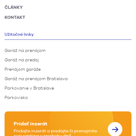
ČLÁNKY
KONTAKT
Užitočné linky
Garáž na prenájom
Garáž na predaj
Prenájom garáže
Garáž na prenájom Bratislava
Parkovanie v Bratislave
Parkovisko
Pridať inzerát
Pridajte inzerát a predajte či prenajmite
svoj parking v priebehu dní!