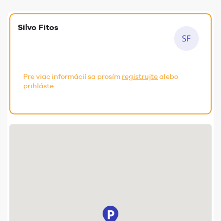
Silvo Fitos
Pre viac informácií sa prosím
registrujte
alebo
prihláste
.