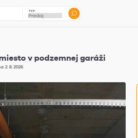
TYP
miesto v podzemnej garáži
: 2. 8. 2026