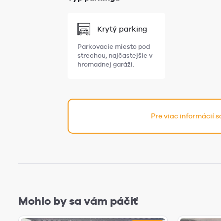
Krytý parking
Parkovacie miesto pod
strechou, najčastejšie v
hromadnej garáži.
Pre viac informácií 
Mohlo by sa vám páčiť