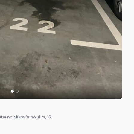
 na Mikovíniho ulici, 16.