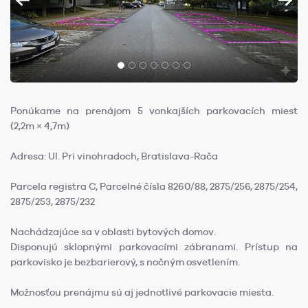
Ponúkame na prenájom 5 vonkajších parkovacích miest
(2,2m × 4,7m)
Adresa: Ul. Pri vinohradoch, Bratislava-Rača
Parcela registra C, Parcelné čísla 8260/88, 2875/256, 2875/254,
2875/253, 2875/232
Nachádzajúce sa v oblasti bytových domov.
Disponujú sklopnými parkovacími zábranami. Prístup na
parkovisko je bezbarierový, s nočným osvetlením.
Možnosťou prenájmu sú aj jednotlivé parkovacie miesta.