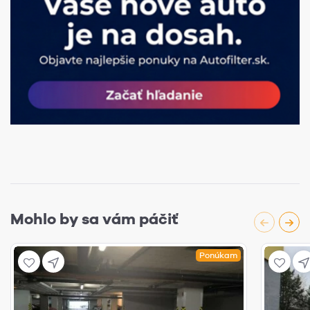
Mohlo by sa vám páčiť
Ponúkam