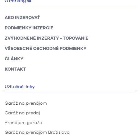
O Parking.sk
AKO INZEROVAŤ
PODMIENKY INZERCIE
ZVÝHODNENÉ INZERÁTY - TOPOVANIE
VŠEOBECNÉ OBCHODNÉ PODMIENKY
ČLÁNKY
KONTAKT
Užitočné linky
Garáž na prenájom
Garáž na predaj
Prenájom garáže
Garáž na prenájom Bratislava