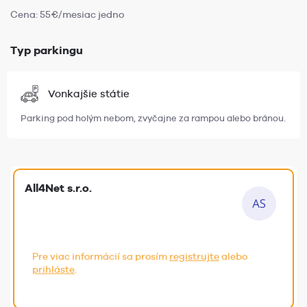
Cena: 55€/mesiac jedno
Typ parkingu
Vonkajšie státie
Parking pod holým nebom, zvyčajne za rampou alebo bránou.
All4Net s.r.o.
Pre viac informácií sa prosím
registrujte
alebo
prihláste
.