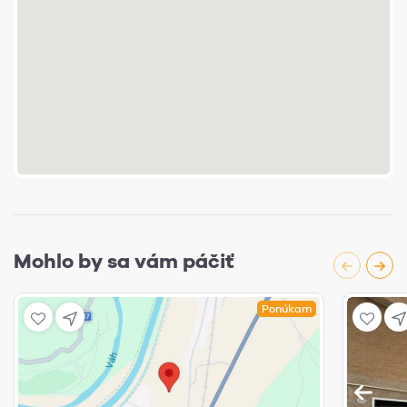
Mohlo by sa vám páčiť
Ponúkam