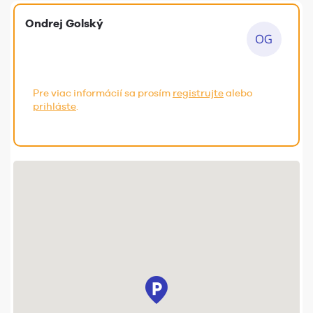
Ondrej Golský
Pre viac informácií sa prosím
registrujte
alebo
prihláste
.