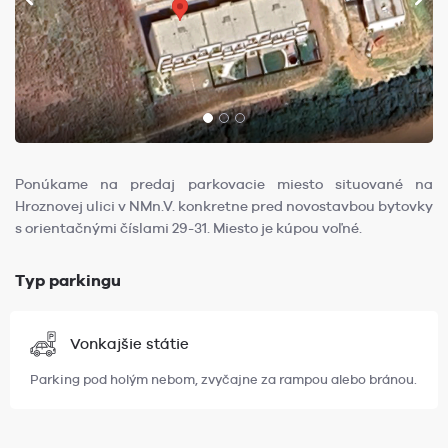
Ponúkame na predaj parkovacie miesto situované na
Hroznovej ulici v NMn.V. konkretne pred novostavbou bytovky
s orientačnými číslami 29-31. Miesto je kúpou voľné.
Typ parkingu
Vonkajšie státie
Parking pod holým nebom, zvyčajne za rampou alebo bránou.