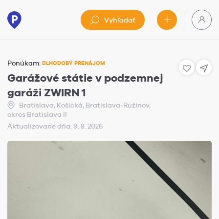
Vyhľadať
Ponúkam:
DLHODOBÝ PRENÁJOM
Garážové státie v podzemnej
garáži ZWIRN 1
Bratislava, Košická, Bratislava-Ružinov,
okres Bratislava II
Aktualizované dňa: 9. 8. 2026