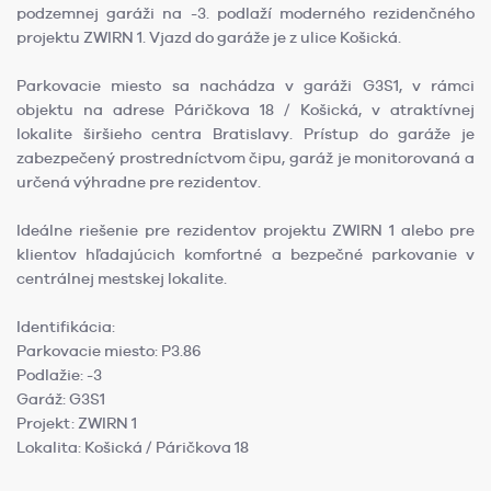
podzemnej garáži na -3. podlaží moderného rezidenčného
projektu ZWIRN 1. Vjazd do garáže je z ulice Košická.
Parkovacie miesto sa nachádza v garáži G3S1, v rámci
objektu na adrese Páričkova 18 / Košická, v atraktívnej
lokalite širšieho centra Bratislavy. Prístup do garáže je
zabezpečený prostredníctvom čipu, garáž je monitorovaná a
určená výhradne pre rezidentov.
Ideálne riešenie pre rezidentov projektu ZWIRN 1 alebo pre
klientov hľadajúcich komfortné a bezpečné parkovanie v
centrálnej mestskej lokalite.
Identifikácia:
Parkovacie miesto: P3.86
Podlažie: -3
Garáž: G3S1
Projekt: ZWIRN 1
Lokalita: Košická / Páričkova 18