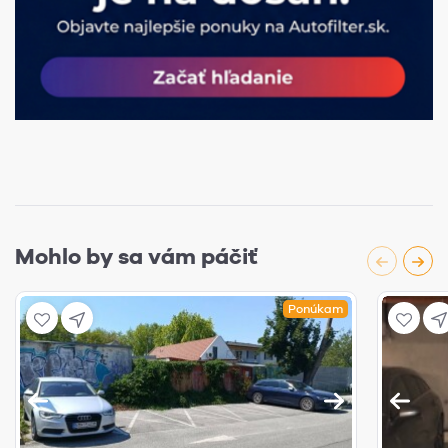
Mohlo by sa vám páčiť
Ponúkam