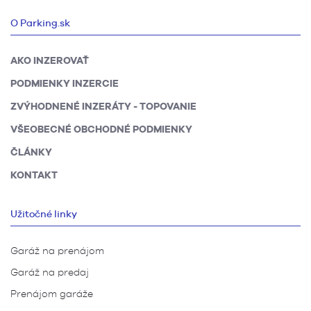
O Parking.sk
AKO INZEROVAŤ
PODMIENKY INZERCIE
ZVÝHODNENÉ INZERÁTY - TOPOVANIE
VŠEOBECNÉ OBCHODNÉ PODMIENKY
ČLÁNKY
KONTAKT
Užitočné linky
Garáž na prenájom
Garáž na predaj
Prenájom garáže