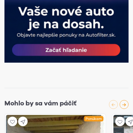
Mohlo by sa vám páčiť
Ponúkam