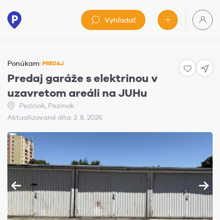
Vyhľadať
Ponúkam:
PREDAJ
Predaj garáže s elektrinou v
uzavretom areáli na JUHu
Pezinok, Pezinok
Aktualizované dňa: 2. 8. 2026