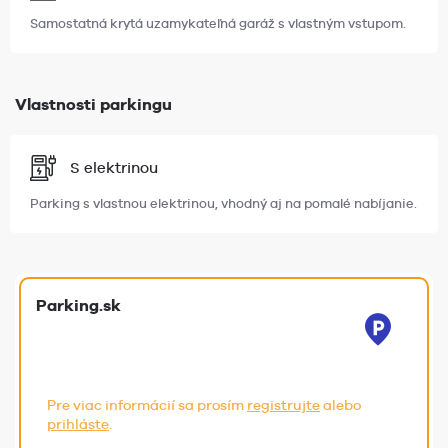
Samostatná krytá uzamykateľná garáž s vlastným vstupom.
Vlastnosti parkingu
S elektrinou
Parking s vlastnou elektrinou, vhodný aj na pomalé nabíjanie.
Parking.sk
Pre viac informácií sa prosím
registrujte
alebo
prihláste
.