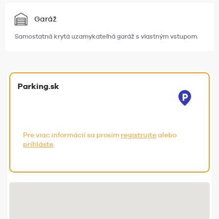
Garáž
Samostatná krytá uzamykateľná garáž s vlastným vstupom.
Parking.sk
Pre viac informácií sa prosím
registrujte
alebo
prihláste
.