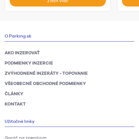
Zistiť viac
O Parking.sk
AKO INZEROVAŤ
PODMIENKY INZERCIE
ZVÝHODNENÉ INZERÁTY - TOPOVANIE
VŠEOBECNÉ OBCHODNÉ PODMIENKY
ČLÁNKY
KONTAKT
Užitočné linky
Garáž na prenájom