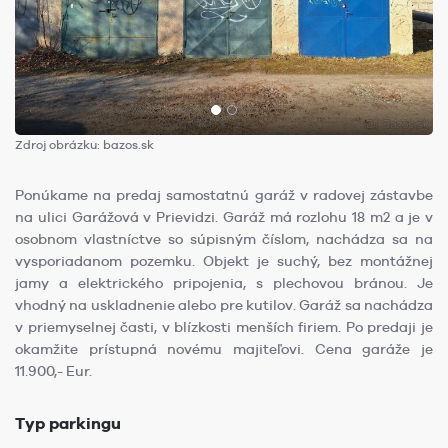
Zdroj obrázku: bazos.sk
Ponúkame na predaj samostatnú garáž v radovej zástavbe
na ulici Garážová v Prievidzi. Garáž má rozlohu 18 m2 a je v
osobnom vlastníctve so súpisným číslom, nachádza sa na
vysporiadanom pozemku. Objekt je suchý, bez montážnej
jamy a elektrického pripojenia, s plechovou bránou. Je
vhodný na uskladnenie alebo pre kutilov. Garáž sa nachádza
v priemyselnej časti, v blízkosti menších firiem. Po predaji je
okamžite prístupná novému majiteľovi. Cena garáže je
11.900,- Eur.
Typ parkingu