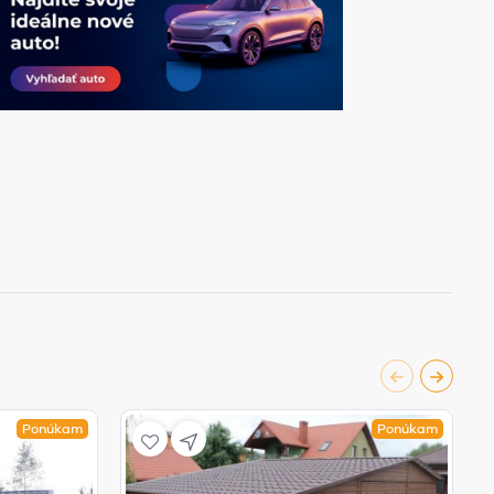
Ponúkam
Ponúkam