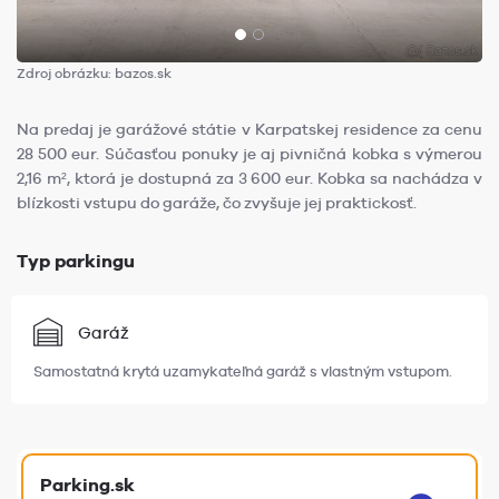
Zdroj obrázku: bazos.sk
Na predaj je garážové státie v Karpatskej residence za cenu
28 500 eur. Súčasťou ponuky je aj pivničná kobka s výmerou
2,16 m², ktorá je dostupná za 3 600 eur. Kobka sa nachádza v
blízkosti vstupu do garáže, čo zvyšuje jej praktickosť.
Typ parkingu
Garáž
Samostatná krytá uzamykateľná garáž s vlastným vstupom.
Parking.sk