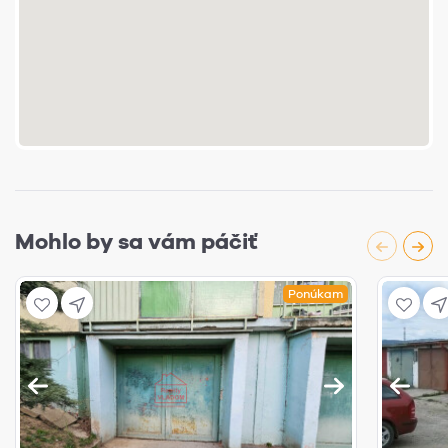
Mohlo by sa vám páčiť
Ponúkam