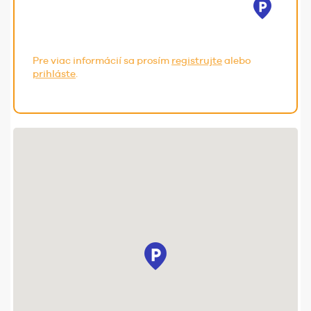
Pre viac informácií sa prosím
registrujte
alebo
prihláste
.