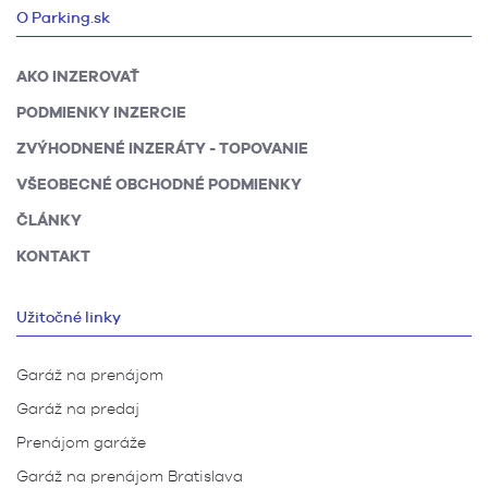
O Parking.sk
AKO INZEROVAŤ
PODMIENKY INZERCIE
ZVÝHODNENÉ INZERÁTY - TOPOVANIE
VŠEOBECNÉ OBCHODNÉ PODMIENKY
ČLÁNKY
KONTAKT
Užitočné linky
Garáž na prenájom
Garáž na predaj
Prenájom garáže
Garáž na prenájom Bratislava