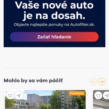
Mohlo by sa vám páčiť
Ponúkam