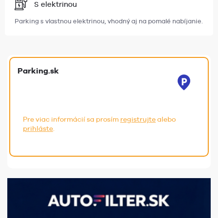
S elektrinou
Parking s vlastnou elektrinou, vhodný aj na pomalé nabíjanie.
Parking.sk
Pre viac informácií sa prosím
registrujte
alebo
prihláste
.