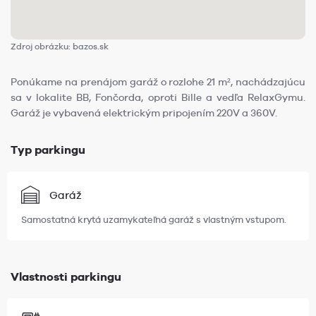
Zdroj obrázku: bazos.sk
Ponúkame na prenájom garáž o rozlohe 21 m², nachádzajúcu
sa v lokalite BB, Fončorda, oproti Bille a vedľa RelaxGymu.
Garáž je vybavená elektrickým pripojením 220V a 360V.
Typ parkingu
Garáž
Samostatná krytá uzamykateľná garáž s vlastným vstupom.
Vlastnosti parkingu