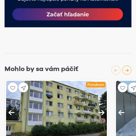
Mohlo by sa vám páčiť
Ponúkam