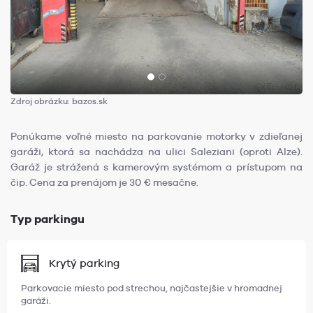
Zdroj obrázku: bazos.sk
Ponúkame voľné miesto na parkovanie motorky v zdieľanej
garáži, ktorá sa nachádza na ulici Saleziani (oproti Alze).
Garáž je strážená s kamerovým systémom a prístupom na
čip. Cena za prenájom je 30 € mesačne.
Typ parkingu
Krytý parking
Parkovacie miesto pod strechou, najčastejšie v hromadnej
garáži.