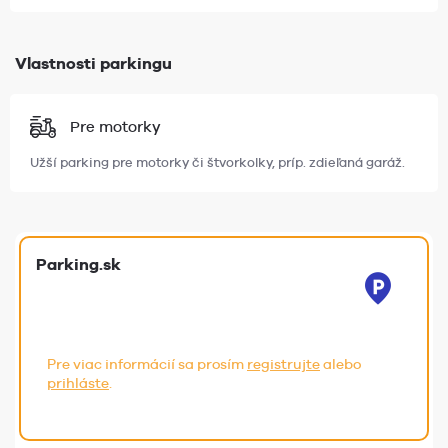
Vlastnosti parkingu
Pre motorky
Užší parking pre motorky či štvorkolky, príp. zdieľaná garáž.
Parking.sk
Pre viac informácií sa prosím
registrujte
alebo
prihláste
.