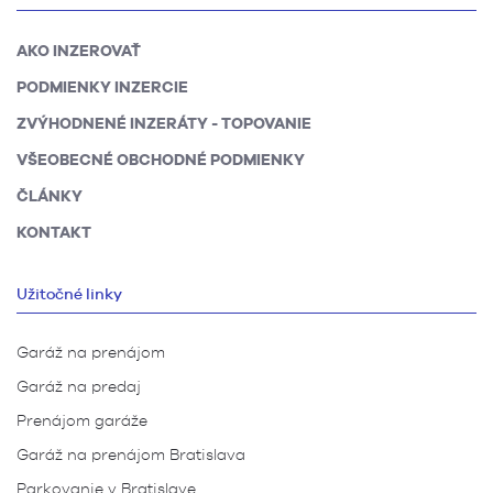
AKO INZEROVAŤ
PODMIENKY INZERCIE
ZVÝHODNENÉ INZERÁTY - TOPOVANIE
VŠEOBECNÉ OBCHODNÉ PODMIENKY
ČLÁNKY
KONTAKT
Užitočné linky
Garáž na prenájom
Garáž na predaj
Prenájom garáže
Garáž na prenájom Bratislava
Parkovanie v Bratislave