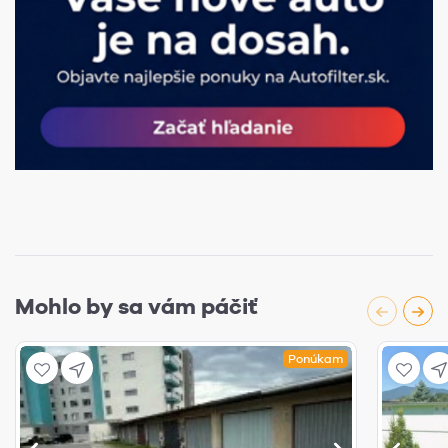
Mohlo by sa vám páčiť
Ponúkam