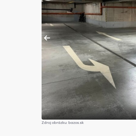
Zdroj obrázku: bazos.sk