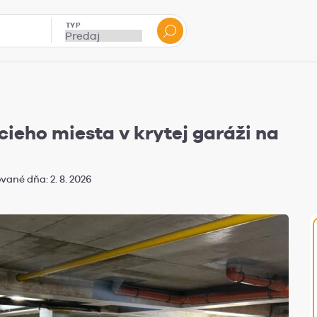
TYP
ieho miesta v krytej garáži na
vané dňa: 2. 8. 2026