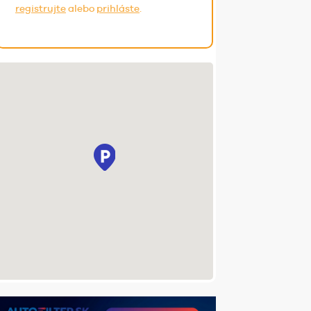
registrujte
alebo
prihláste
.