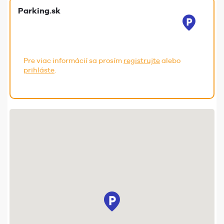
Parking.sk
Pre viac informácií sa prosím
registrujte
alebo
prihláste
.