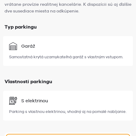
vrátane provízie realitnej kancelárie. K dispozícii sú aj ďalšie
dve susediace miesta na odkúpenie.
Typ parkingu
Garáž
Samostatná krytá uzamykateľná garáž s vlastným vstupom.
Vlastnosti parkingu
S elektrinou
Parking s vlastnou elektrinou, vhodný aj na pomalé nabíjanie.