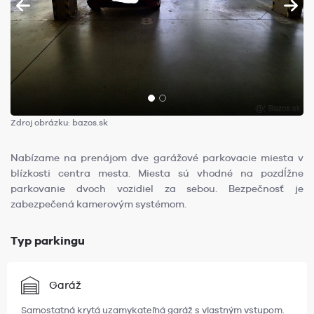
Zdroj obrázku: bazos.sk
Nabízame na prenájom dve garážové parkovacie miesta v
blízkosti centra mesta. Miesta sú vhodné na pozdĺžne
parkovanie dvoch vozidiel za sebou. Bezpečnosť je
zabezpečená kamerovým systémom.
Typ parkingu
Garáž
Samostatná krytá uzamykateľná garáž s vlastným vstupom.