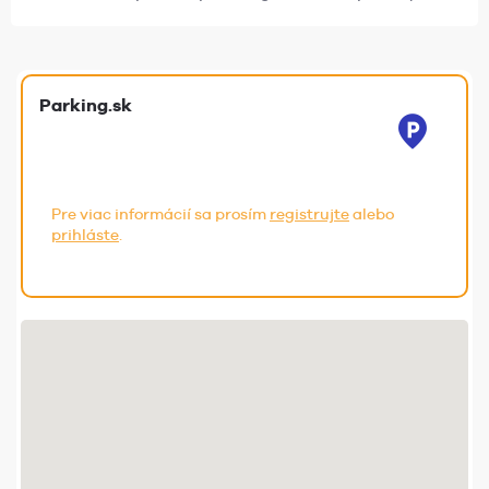
Parking.sk
Pre viac informácií sa prosím
registrujte
alebo
prihláste
.