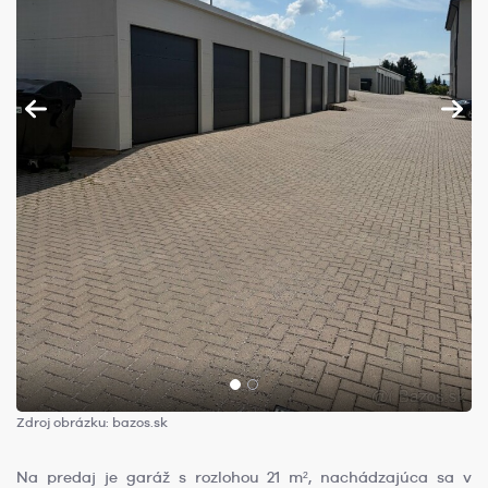
Zdroj obrázku: bazos.sk
Na predaj je garáž s rozlohou 21 m², nachádzajúca sa v