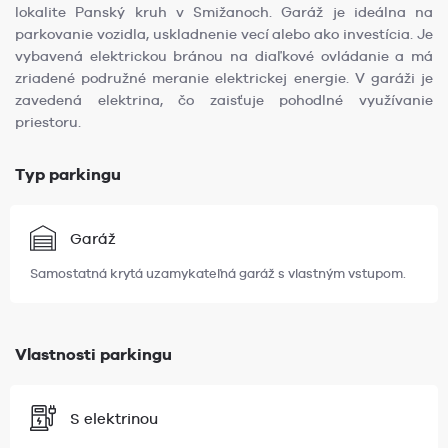
lokalite Panský kruh v Smižanoch. Garáž je ideálna na
parkovanie vozidla, uskladnenie vecí alebo ako investícia. Je
vybavená elektrickou bránou na diaľkové ovládanie a má
zriadené podružné meranie elektrickej energie. V garáži je
zavedená elektrina, čo zaisťuje pohodlné využívanie
priestoru.
Typ parkingu
Garáž
Samostatná krytá uzamykateľná garáž s vlastným vstupom.
Vlastnosti parkingu
S elektrinou