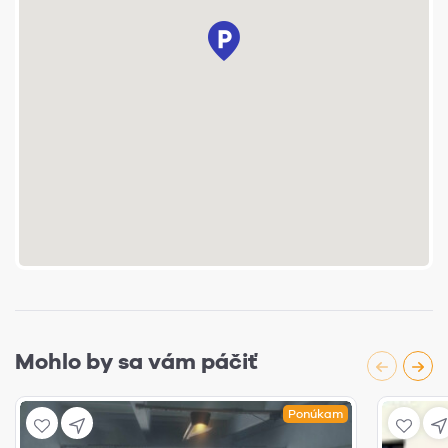
Mohlo by sa vám páčiť
Ponúkam