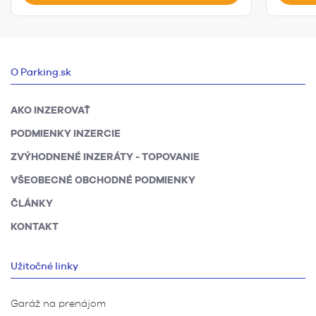
O Parking.sk
AKO INZEROVAŤ
PODMIENKY INZERCIE
ZVÝHODNENÉ INZERÁTY - TOPOVANIE
VŠEOBECNÉ OBCHODNÉ PODMIENKY
ČLÁNKY
KONTAKT
Užitočné linky
Garáž na prenájom