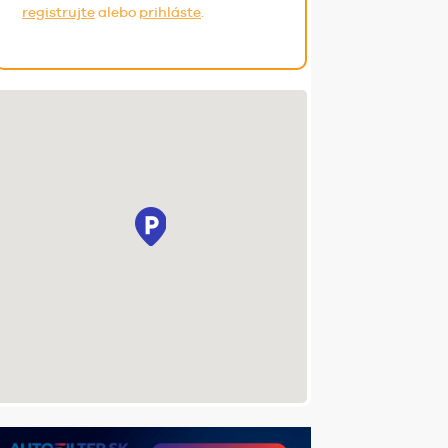
registrujte
alebo
prihláste
.