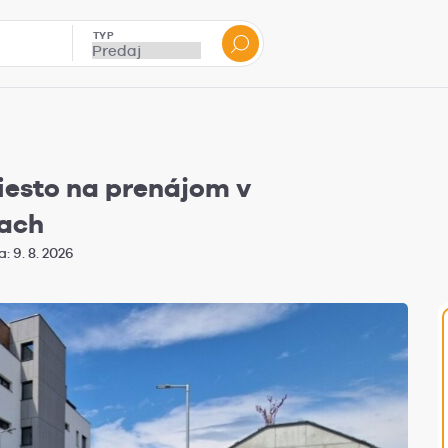
TYP
iesto na prenájom v
iach
 9. 8. 2026