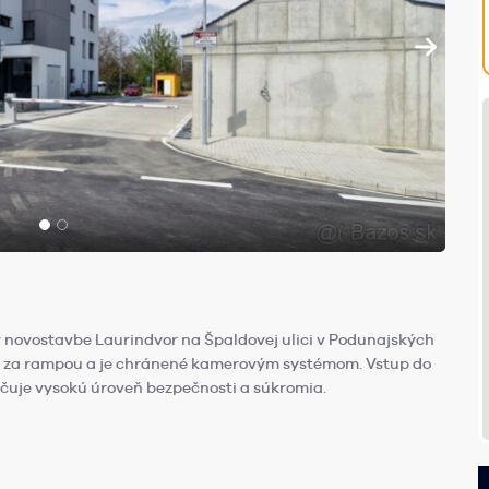
v novostavbe Laurindvor na Špaldovej ulici v Podunajských
a za rampou a je chránené kamerovým systémom. Vstup do
učuje vysokú úroveň bezpečnosti a súkromia.