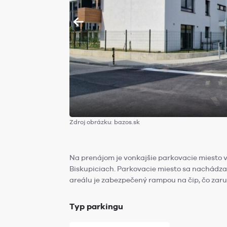
Zdroj obrázku: bazos.sk
Na prenájom je vonkajšie parkovacie miesto 
Biskupiciach. Parkovacie miesto sa nachádz
areálu je zabezpečený rampou na čip, čo zar
Typ parkingu