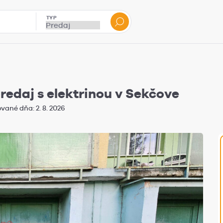
TYP
redaj s elektrinou v Sekčove
vané dňa: 2. 8. 2026