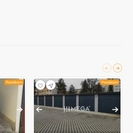
Ponúkam
Ponúkam