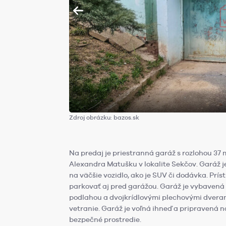
Zdroj obrázku: bazos.sk
Na predaj je priestranná garáž s rozlohou 37
Alexandra Matušku v lokalite Sekčov. Garáž 
na väčšie vozidlo, ako je SUV či dodávka. Prís
parkovať aj pred garážou. Garáž je vybavená 
podlahou a dvojkrídlovými plechovými dveram
vetranie. Garáž je voľná ihneď a pripravená 
bezpečné prostredie.