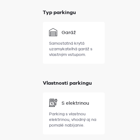
Typ parkingu
Garáž
Samostatná krytá
uzamykateľná garáž s
vlastným vstupom.
Vlastnosti parkingu
S elektrinou
Parking s vlastnou
elektrinou, vhodný aj na
pomalé nabíjanie.