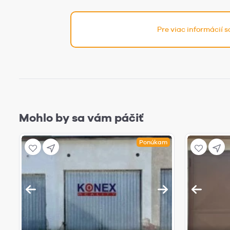
Pre viac informácií 
Mohlo by sa vám páčiť
Ponúkam