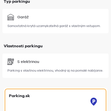
Typ parkingu
Garáž
Samostatná krytá uzamykateľná garáž s vlastným vstupom.
Vlastnosti parkingu
S elektrinou
Parking s vlastnou elektrinou, vhodný aj na pomalé nabíjanie.
Parking.sk