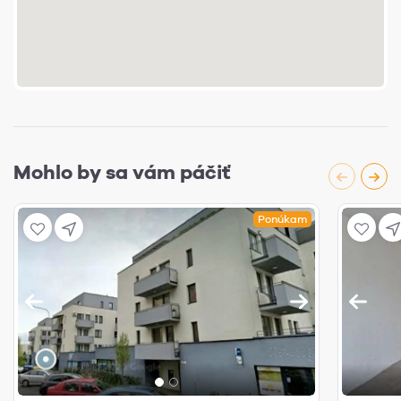
Mohlo by sa vám páčiť
Ponúkam