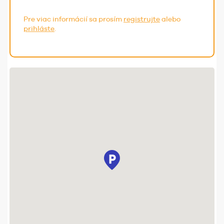
Pre viac informácií sa prosím
registrujte
alebo
prihláste
.