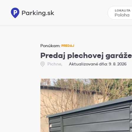
LOKALITA
Ponúkam:
PREDAJ
Predaj plechovej garáž
Pichne,
Aktualizované dňa: 9. 8. 2026