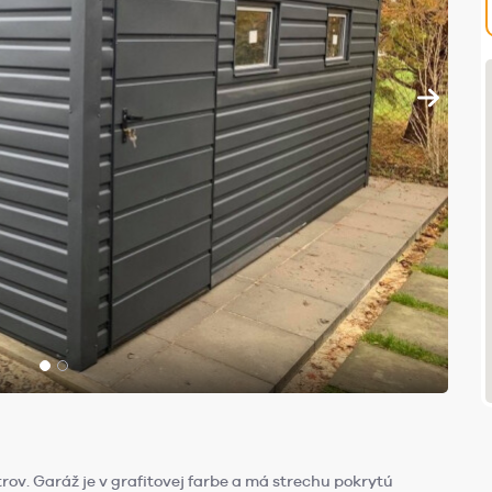
ov. Garáž je v grafitovej farbe a má strechu pokrytú