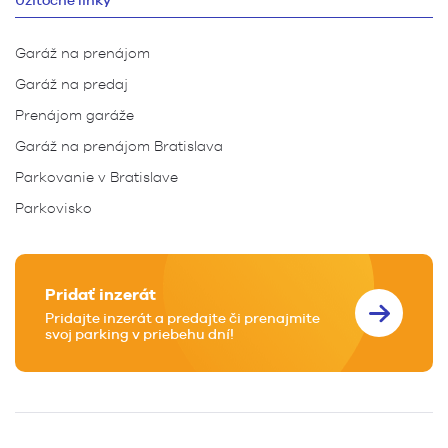
Užitočné linky
Garáž na prenájom
Garáž na predaj
Prenájom garáže
Garáž na prenájom Bratislava
Parkovanie v Bratislave
Parkovisko
Pridať inzerát
Pridajte inzerát a predajte či prenajmite
svoj parking v priebehu dní!