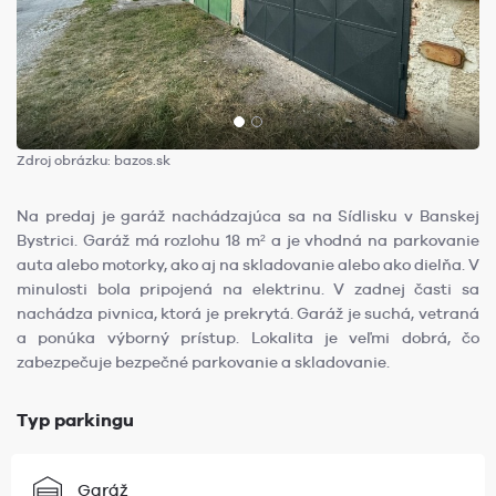
Zdroj obrázku: bazos.sk
Na predaj je garáž nachádzajúca sa na Sídlisku v Banskej
Bystrici. Garáž má rozlohu 18 m² a je vhodná na parkovanie
auta alebo motorky, ako aj na skladovanie alebo ako dielňa. V
minulosti bola pripojená na elektrinu. V zadnej časti sa
nachádza pivnica, ktorá je prekrytá. Garáž je suchá, vetraná
a ponúka výborný prístup. Lokalita je veľmi dobrá, čo
zabezpečuje bezpečné parkovanie a skladovanie.
Typ parkingu
Garáž