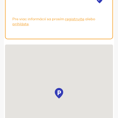
Pre viac informácií sa prosím
registrujte
alebo
prihláste
.