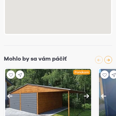
Mohlo by sa vám páčiť
Ponúkam