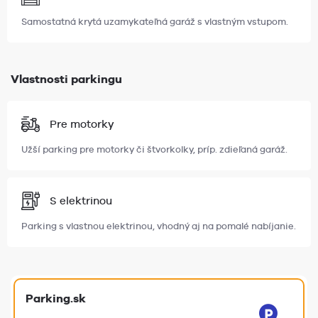
Samostatná krytá uzamykateľná garáž s vlastným vstupom.
Vlastnosti parkingu
Pre motorky
Užší parking pre motorky či štvorkolky, príp. zdieľaná garáž.
S elektrinou
Parking s vlastnou elektrinou, vhodný aj na pomalé nabíjanie.
Parking.sk