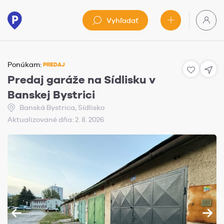
Vyhľadať
Ponúkam:
PREDAJ
Predaj garáže na Sídlisku v
Banskej Bystrici
Banská Bystrica, Sídlisko
Aktualizované dňa: 2. 8. 2026