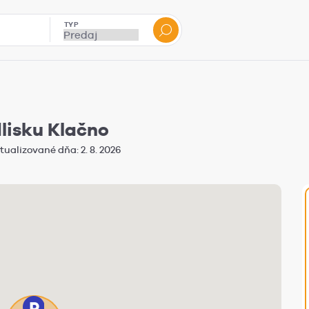
TYP
lisku Klačno
tualizované dňa: 2. 8. 2026