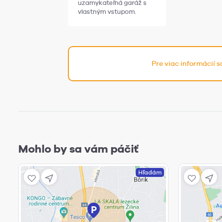
uzamykateľná garáž s
vlastným vstupom.
Pre viac informácií 
Mohlo by sa vám páčiť
Hľadám