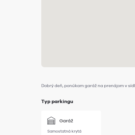
Dobrý deň, ponúkam garáž na prenájom v sídl
Typ parkingu
Garáž
Samostatná krytá