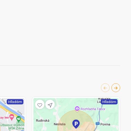
Hľadám
Hľadám