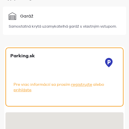
Garáž
Samostatná krytá uzamykateľná garáž s vlastným vstupom.
Parking.sk
Pre viac informácií sa prosím
registrujte
alebo
prihláste
.