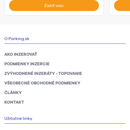
Zistiť viac
O Parking.sk
AKO INZEROVAŤ
PODMIENKY INZERCIE
ZVÝHODNENÉ INZERÁTY - TOPOVANIE
VŠEOBECNÉ OBCHODNÉ PODMIENKY
ČLÁNKY
KONTAKT
Užitočné linky