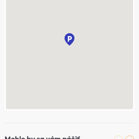
Mohlo by sa vám páčiť