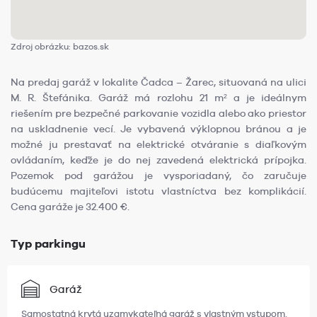
Zdroj obrázku: bazos.sk
Na predaj garáž v lokalite Čadca – Žarec, situovaná na ulici
M. R. Štefánika. Garáž má rozlohu 21 m² a je ideálnym
riešením pre bezpečné parkovanie vozidla alebo ako priestor
na uskladnenie vecí. Je vybavená výklopnou bránou a je
možné ju prestavať na elektrické otváranie s diaľkovým
ovládaním, keďže je do nej zavedená elektrická prípojka.
Pozemok pod garážou je vysporiadaný, čo zaručuje
budúcemu majiteľovi istotu vlastníctva bez komplikácií.
Cena garáže je 32.400 €.
Typ parkingu
Garáž
Samostatná krytá uzamykateľná garáž s vlastným vstupom.