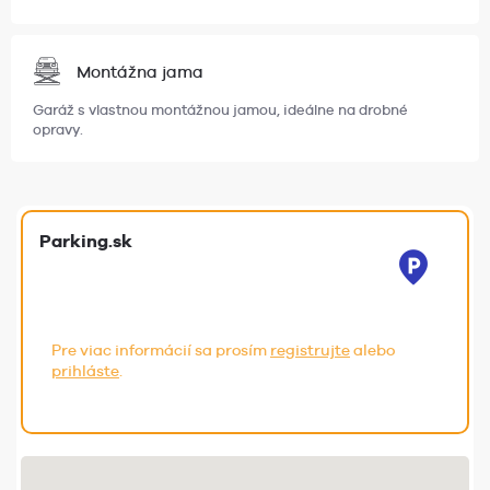
Montážna jama
Garáž s vlastnou montážnou jamou, ideálne na drobné
opravy.
Parking.sk
Pre viac informácií sa prosím
registrujte
alebo
prihláste
.