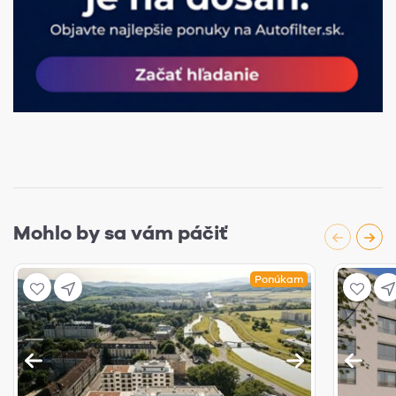
Mohlo by sa vám páčiť
Ponúkam