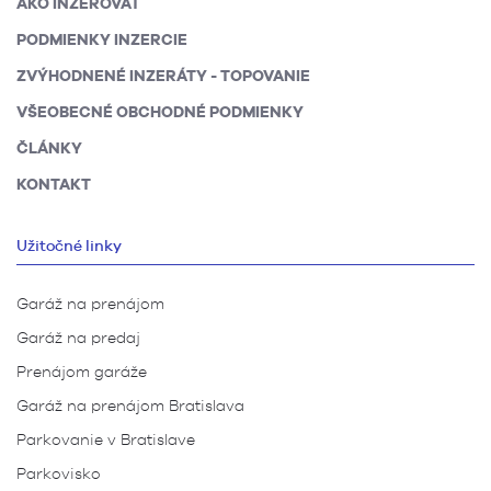
AKO INZEROVAŤ
PODMIENKY INZERCIE
ZVÝHODNENÉ INZERÁTY - TOPOVANIE
VŠEOBECNÉ OBCHODNÉ PODMIENKY
ČLÁNKY
KONTAKT
Užitočné linky
Garáž na prenájom
Garáž na predaj
Prenájom garáže
Garáž na prenájom Bratislava
Parkovanie v Bratislave
Parkovisko