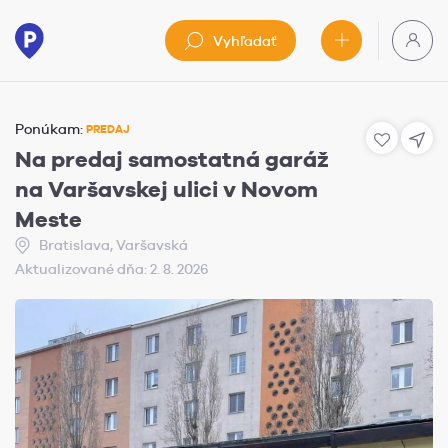
Vyhľadať
Ponúkam:
PREDAJ
Na predaj samostatná garáž
na Varšavskej ulici v Novom
Meste
Bratislava, Varšavská
Aktualizované dňa: 2. 8. 2026