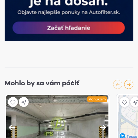
Mohlo by sa vám páčiť
Ponúkam