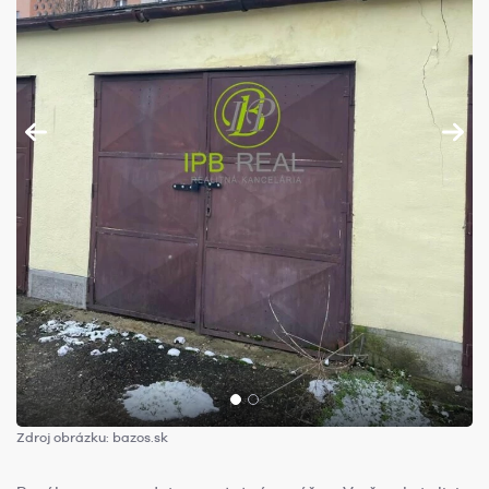
Zdroj obrázku: bazos.sk