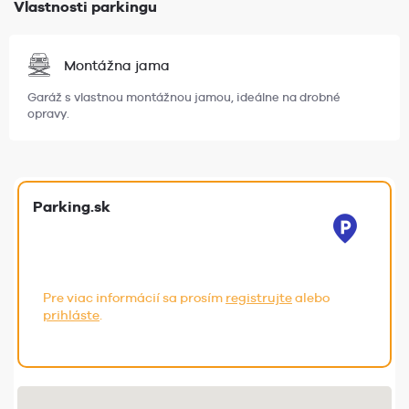
Vlastnosti parkingu
Montážna jama
Garáž s vlastnou montážnou jamou, ideálne na drobné
opravy.
Parking.sk
Pre viac informácií sa prosím
registrujte
alebo
prihláste
.