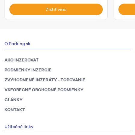
Zistiť viac
O Parking.sk
AKO INZEROVAŤ
PODMIENKY INZERCIE
ZVÝHODNENÉ INZERÁTY - TOPOVANIE
VŠEOBECNÉ OBCHODNÉ PODMIENKY
ČLÁNKY
KONTAKT
Užitočné linky