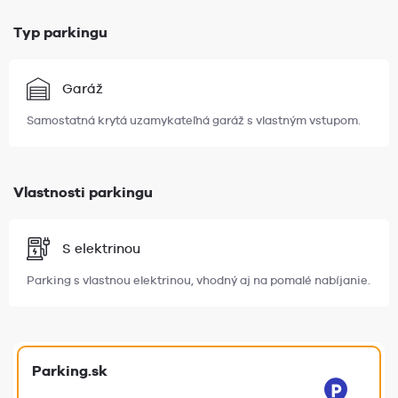
Typ parkingu
Garáž
Samostatná krytá uzamykateľná garáž s vlastným vstupom.
Vlastnosti parkingu
S elektrinou
Parking s vlastnou elektrinou, vhodný aj na pomalé nabíjanie.
Parking.sk