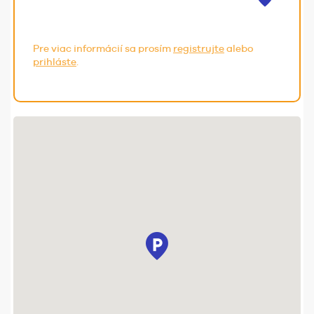
Pre viac informácií sa prosím
registrujte
alebo
prihláste
.