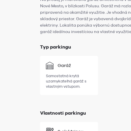
Nové Mesto, v blízkosti Polusu. Garáž má rozl
pripravená na okamžité využitie. Je vhodná 
skladový priestor. Garáž je vybavená dvojkrí
elektriny. Lokalita ponúka výbornú dostupnos
garáž ideálnou investíciou na vlastné využiti
Typ parkingu
Garáž
Samostatná krytá
uzamykateľná garáž s
vlastným vstupom.
Vlastnosti parkingu