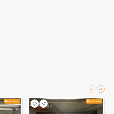
Ponúkam
Ponúkam